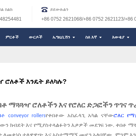
ል ስልክ
ይደውሉልን
48254481
+86 0752 2621068/+86 0752 2621123/+86 
ምርቶች
ውርዶች
ኤግዚቢሽን
ስለ እኛ
እውቂያ
ዣ ሮለቶች እንዴት ይለካሉ?
በቶ ማጓጓዣ ሮለቶችን እና የሮለር ድጋፎችን ጥገና 
ቶ conveyor rollers
የቀበቶው አስፈላጊ አካል ናቸው
ሮለር የማ
ውን ክብደት እና የሚያስተላልፉትን እቃዎች መደገፍ ነው. ቀበቶ ማ
 ለመቀነስ ተለዋዋጭ እና አስተማማኝ መሆን አለባቸው. ምንም እንኳ