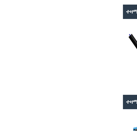
ተዛ
ተዛ